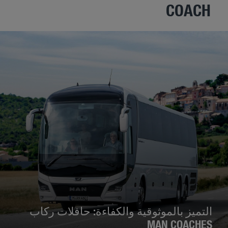
COACH
التميز بالموثوقية والكفاءة: حافلات ركاب
MAN COACHES