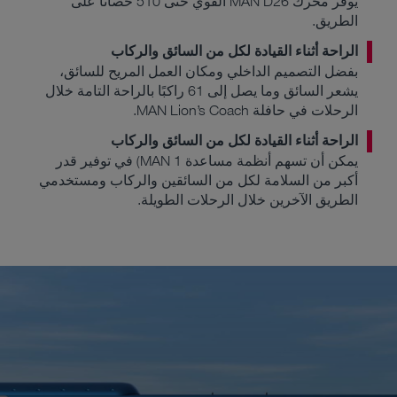
يوفر محرك MAN D26 القوي حتى 510 حصانًا على
الطريق.
الراحة أثناء القيادة لكل من السائق والركاب
بفضل التصميم الداخلي ومكان العمل المريح للسائق،
يشعر السائق وما يصل إلى 61 راكبًا بالراحة التامة خلال
الرحلات في حافلة MAN Lion’s Coach.
الراحة أثناء القيادة لكل من السائق والركاب
يمكن أن تسهم أنظمة مساعدة MAN 1) في توفير قدر
أكبر من السلامة لكل من السائقين والركاب ومستخدمي
الطريق الآخرين خلال الرحلات الطويلة.