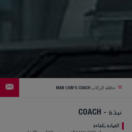
حافلة الركاب MAN LION’S COACH
نبذة - COACH
القيادة بكفاءة