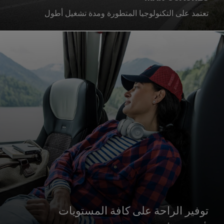
تعتمد على التكنولوجيا المتطورة ومدة تشغيل أطول
توفير الراحة على كافة المستويات