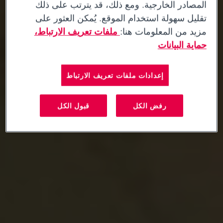
المصادر الخارجية. ومع ذلك، قد يترتب على ذلك
تقليل سهولة استخدام الموقع. يُمكن العثور على
مزيد من المعلومات هنا:
ملفات تعريف الارتباط،
حماية البيانات
إعدادات ملفات تعريف الارتباط
رفض الكل
قبول الكل