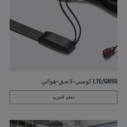
LTE/GNSS كومبي-لاصق-هوائي
تعلم المزيد