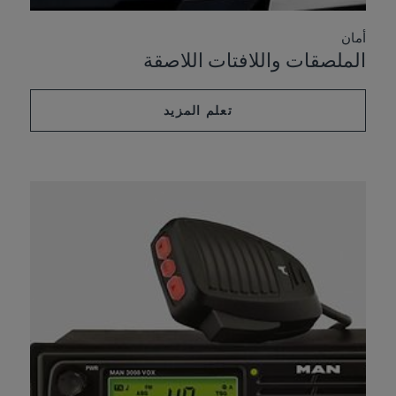
أمان
الملصقات واللافتات اللاصقة
تعلم المزيد
ملحقات MAN الأصلية
الإنجاز المثالي لرجلك: شاهد الفيديو