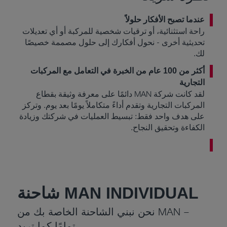
عندما تصبح الأفكار حلولاً
راحة استثنائية، أو ترقيات شخصية للمركبة أو أي تعديلات
تحديثية أخرى - نحول أفكارك إلى حلول مصممة خصيصًا
لك.
أكثر من 100 عام من الخبرة في التعامل مع المركبات
التجارية
لقد كانت شركة MAN دائمًا على معرفة وثيقة بقطاع
المركبات التجارية وتقدم أداءً متكاملاً يومًا بعد يوم. وتركز
على هدف واحد فقط: تبسيط العمليات في شركتك وزيادة
الكفاءة وتحقيق النجاح.
شاحنة MAN INDIVIDUAL
نحن نبني الشاحنة الخاصة بك من MAN –
تمامًا كما تريد.