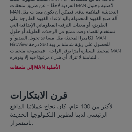
الفردية لاحقًا – عن طريق ملحقات MAN الأصلية وحلول
MAN التحديثية الملائمة بدقة. فيمكن أن تكون معدات مثل
آلة صنع القهوة المحمولة باليد لإعداد القهوة الطازجة على
الطريق، أو معدات الترفيه المعلوماتي الإضافية التي
تستخدم لقضاء وقت ممتع في الرحلات الطويلة أو حلول
الكاميرا المحدثة مثل مساعد تحويل الفيديو أو MAN
BirdView للحصول على رؤية شاملة بزاوية 360 درجة
لمحيط السيارة أمرًا يوفر الراحة - فمجموعة ملحقات MAN
الشاملة لا تترك أي شيء مرغوبًا فيه إلا وتوفره.
إلى ملحقات MAN الأصلية
قرن الابتكارات
لأكثر من 100 عام، كان نجاح عملائنا الدافع
الرئيسي لدينا لتطوير التكنولوجيا الجديدة
باستمرار.