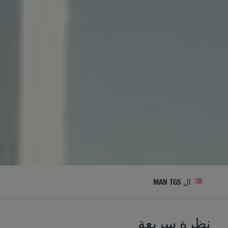
ال MAN TGS
نظرة سريعة