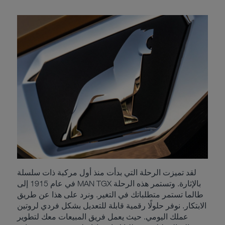
شريكك القوي - نحن دائمًا
حيث تحتاج إلينا.
لقد تميزت الرحلة التي بدأت منذ أول مركبة ذات سلسلة
في عام 1915 إلى MAN TGX بالإثارة. وتستمر هذه الرحلة
طالما تستمر متطلباتك في التغير. ونرد على هذا عن طريق
الابتكار. نوفر حلولًا رقمية قابلة للتعديل بشكل فردي لروتين
عملك اليومي. حيث يعمل فريق المبيعات معك لتطوير