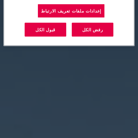
إعدادات ملفات تعريف الارتباط
رفض الكل
قبول الكل