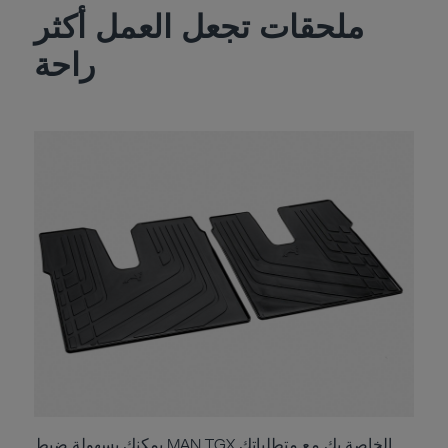
ملحقات تجعل العمل أكثر
راحة
يمكنك بسهولة ضبط MAN TGX الخاصة بك مع متطلباتك