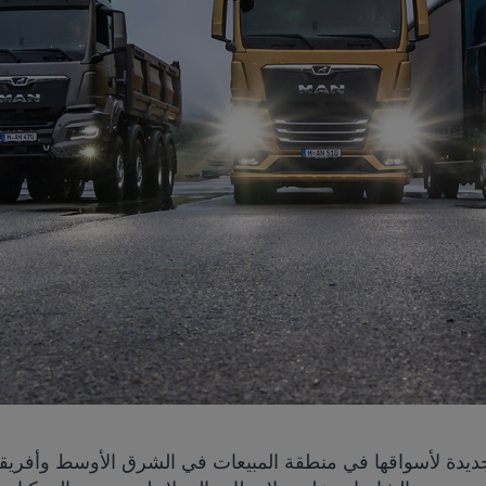
 شركة MAN Truck & Bus مجموعة TG الجديدة لأسواقها في منطقة المبيعات في الشرق الأ