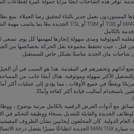
دمة. توفر هذه الشاحنات أيضًا مزايا حمولة كبيرة لقطاعات ال
خدمة بالكامل
ن من قبل ، حيث تحتفظ مجموعة نقل الحركة بخصائصها من الجيل 
شاحنات مان الجديد مناسبًا بشكل خاص للمستقبل.
التشغيل الأكثر سهولة وموثوقية. هناك أيضًا جانب من المساحة 
ين باستخدام أساليب قيادة أكثر كفاءة وأمانًا.
 السائق مع أدوات العرض الرقمية بالكامل مرتبة بوضوح ، ووظائف
ئف الجديدة والقابلة للتعديل بسخاء ووظيفة التحكم في الأزرار
جنة تحكيم شاحنة العام الدولية. كان المحلفون إيجابيين بشأن الظروف الم
المستوى العالي من الأمان. أخيرًا وليس آخرًا ، تركت سيارة MAN TGX الجديدة