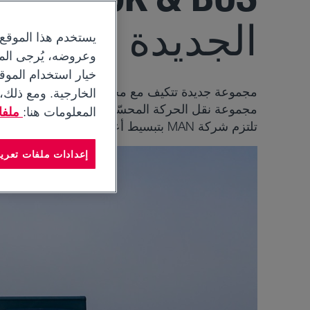
الجديدة في أكبر
يستخدم هذا الموقع
وعروضه، يُرجى المو
خيار استخدام الموق
مجموعة جديدة تتكيف مع مجموعة واسعة من التط
الخارجية. ومع ذلك،
مجموعة نقل الحركة المحسّنة لضمان استمرار الموثوقي
المعلومات هنا:
ملفات
تلتزم شركة MAN بتبسيط أعمال عملائها
إعدادات ملفات تعريف