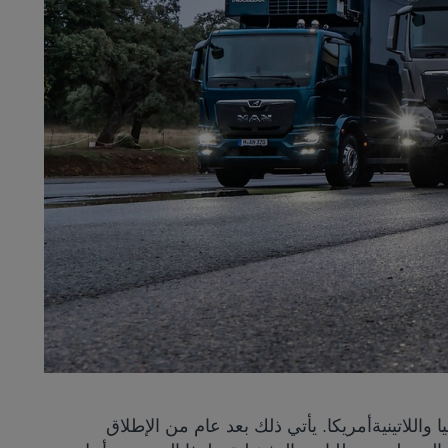
وسط وأفريقيا واللاتينية أمريكا. يأتي ذلك بعد عام من الإطلاق