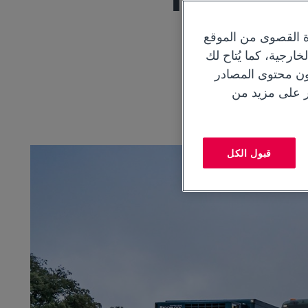
ة القصوى من الموقع
ارجية، كما يُتاح لك
دون محتوى المصادر
ر على مزيد من
قبول الكل