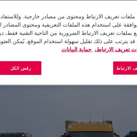
 منطقة مبيعات لها
 ملفات تعريف الارتباط ومحتوى من مصادر خارجية. وللاستفاد
افقة على استخدام هذه الملفات التعريفية ومحتوى المصادر الخ
ع بملفات تعريف الارتباط الضرورية من الناحية التقنية فقط، 
بيقات عبر تضاريس وظروف تشغيل متنوعة
 قد يترتب على ذلك تقليل سهولة استخدام الموقع. يُمكن العثو
ة والكفاءة والأداء العالي
 تعريف الارتباط،
حماية البيانات
 الارتباط
رفض الكل