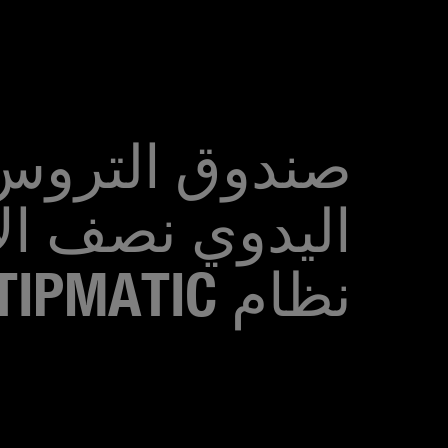
صندوق التروس
اليدوي نصف الآ
نظام MAN TIPMATIC