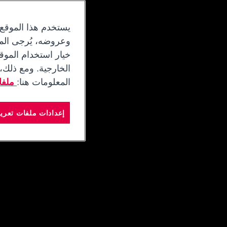
يستخدم هذا الموقع
وعروضه، يُرجى المو
خيار استخدام الموق
الخارجية. ومع ذلك،
المعلومات هنا:
ملفات
إعدادات ملفات تعريف